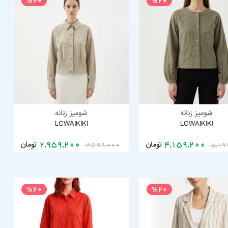
%20
%20
شومیز زنانه
شومیز زنانه
LCWAIKIKI
LCWAIKIKI
تومان
تومان
2,959,200
4,159,200
3,699,000
5,19
%20
%20