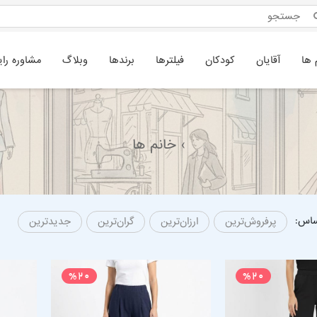
 ها
آقایان
کودکان
فیلترها
برندها
وبلاگ
مشاوره رای
› خانم ها
ساس:
پرفروش‌ترین
ارزان‌ترین
گران‌ترین
جدیدترین
%20
%20