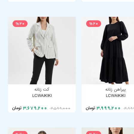
%20
%20
پیراهن زنانه
کت زنانه
LCWAIKIKI
LCWAIKIKI
تومان
تومان
3,679,200
3,999,200
4,599,000
4,99