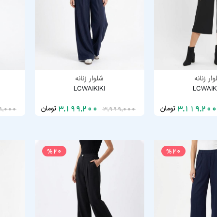
ار زنانه
شلوار زنانه
LCWAIKIKI
LCWAIK
تومان
تومان
3,199,200
9,000
3,999,000
%20
%20