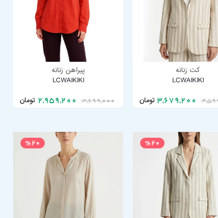
کت زنانه
پیراهن زنانه
LCWAIKIKI
LCWAIKIKI
تومان
تومان
2,959,200
3,679,200
3,699,000
4,59
%20
%20