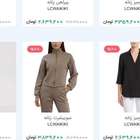
یز زنانه
پیراهن زنانه
LCWAIKIKI
LCWAIK
تومان
تومان
2,639,200
9,000
3,299,000
%20
%20
یز زنانه
سوییشرت زنانه
LCWAIKIKI
LCWAIK
تومان
تومان
3,839,200
9,000
4,799,000