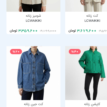
کت زنانه
شومیز زنانه
LCWAIKIKI
LCWAIKIKI
تومان
تومان
3,359,200
3,679,200
4,199,000
4,59
%20
%40
کاپشن زنانه
کت جین زنانه