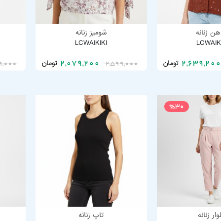
اهن زنانه
شومیز زنانه
LCWAIKIKI
LCWAIK
تومان
تومان
2,079,200
9,000
2,599,000
%30
ار زنانه
تاپ زنانه