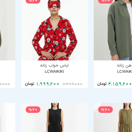
%20
%20
اهن زنانه
لباس خواب زنانه
LCWAIKIKI
LCWAIK
تومان
تومان
1,999,200
9,000
2,499,000
%20
%20