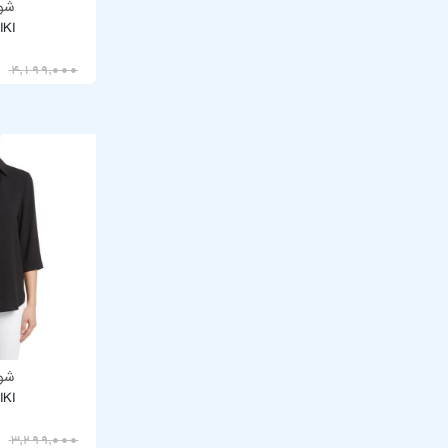
شوم
IKI
3,359,200
4,199,000
شوم
IKI
2,639,200
3,299,000