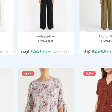
می زنانه
سرهمی زنانه
LCWAIKIKI
LCWAIK
تومان
تومان
4,559,200
9,000
5,699,000
%20
%20