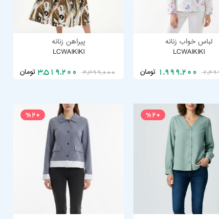
لباس خواب زنانه
پیراهن زنانه
LCWAIKIKI
LCWAIKIKI
تومان
تومان
3,519,200
1,999,200
4,399,000
2,49
%20
%20