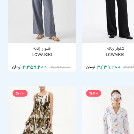
شلوار زنانه
شلوار زنانه
LCWAIKIKI
LCWAIKIKI
تومان
تومان
3,359,200
3,439,200
4,199,000
4,29
%20
%20