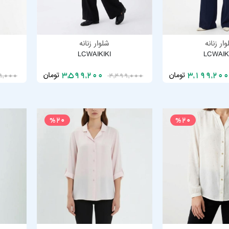
ار زنانه
شلوار زنانه
LCWAIKIKI
LCWAIK
تومان
تومان
3,599,200
9,000
4,499,000
%20
%20