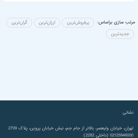
مرتب سازی براساس:
پرفروش‌ترین
ارزان‌ترین
گران‌ترین
جدیدترین
نشانی
تهران، خیابان ولیعصر، بالاتر از جام جم، نبش خیابان پروین، پلاک 2709
02125946000 (داخلی 2282)