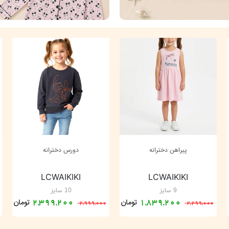
پیراهن دخترانه
دورس دخترانه
LCWAIKIKI
LCWAIKIKI
9 سایز
10 سایز
تومان
تومان
2,399,200
1,839,200
2,999,000
2,299,000