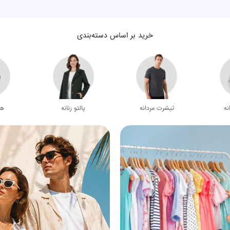
خرید بر اساس دسته‌بندی
نه
تیشرت مردانه
پالتو زنانه
هو