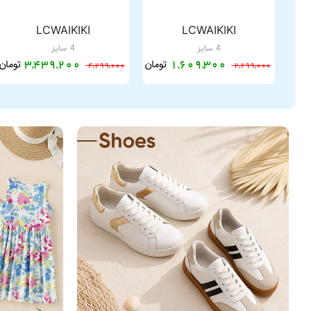
LCWAIKIKI
LCWAIKIKI
4 سایز
4 سایز
تومان
تومان
3,439,200
1,609,300
4,299,000
2,299,000