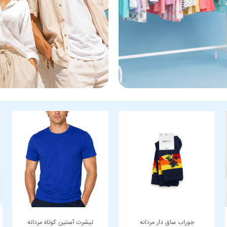
جوراب ساق دار مردانه
تیشرت آستین کوتاه مردانه