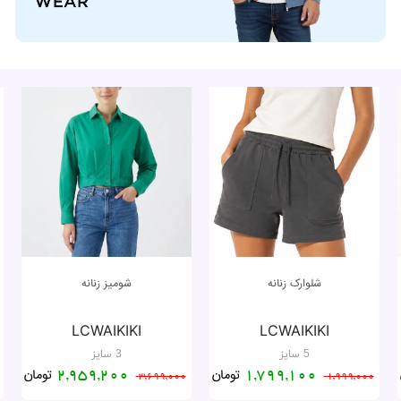
شلوارک زنانه
شومیز زنانه
LCWAIKIKI
LCWAIKIKI
5 سایز
3 سایز
تومان
تومان
2,959,200
1,799,100
3,699,000
1,999,000