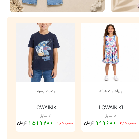
پیراهن دخترانه
تیشرت پسرانه
LCWAIKIKI
LCWAIKIKI
5 سایز
7 سایز
تومان
تومان
1,519,200
999,600
1,899,000
2,499,000