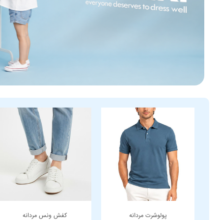
پولوشرت مردانه
کفش ونس مردانه