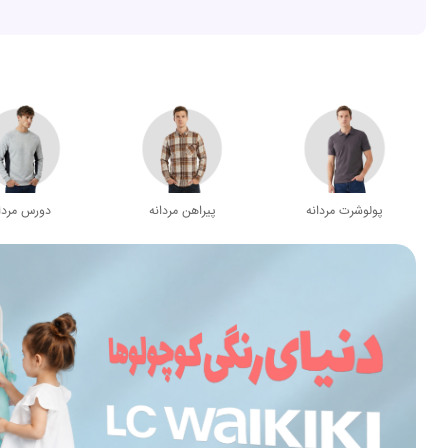
پولوشرت مردانه
پیراهن مردانه
دورس مردا