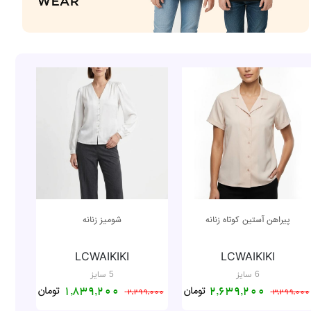
پیراهن آستین کوتاه زنانه
شومیز زنانه
LCWAIKIKI
LCWAIKIKI
6 سایز
5 سایز
تومان
تومان
1,839,200
2,639,200
2,299,000
3,299,000