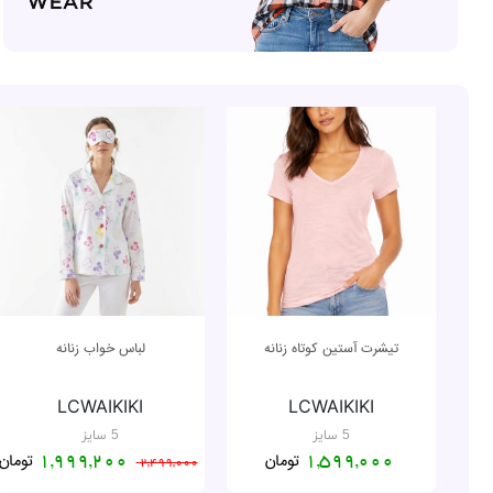
تیشرت آستین کوتاه زنانه
لباس خواب زنانه
LCWAIKIKI
LCWAIKIKI
5 سایز
5 سایز
تومان
تومان
1,999,200
1,599,000
2,499,000