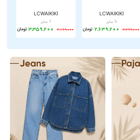
LCWAIKIKI
LCWAIKIKI
5 سایز
7 سایز
تومان
تومان
3,359,200
2,639,200
4,199,000
3,299,000