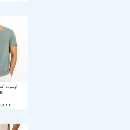
تیشرت آستی
IKI
9,000