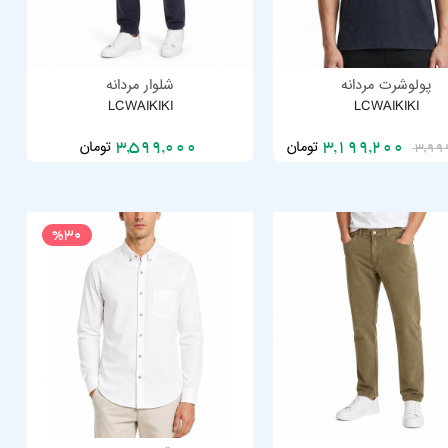
پولوشرت مردانه
شلوار مردانه
LCWAIKIKI
LCWAIKIKI
تومان
تومان
3,599,000
3,199,200
3,99
%30