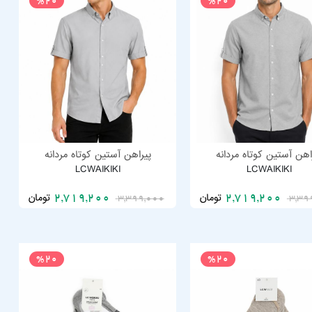
%20
%20
اهن آستین کوتاه مردانه
پیراهن آستین کوتاه مردانه
LCWAIKIKI
LCWAIKIKI
تومان
تومان
2,719,200
2,719,200
3,399,000
3,39
%20
%20