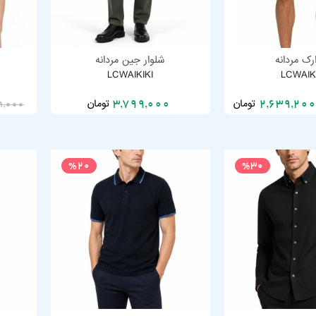
رک مردانه
شلوار جین مردانه
LCWAIKIKI
LCWAIK
تومان
تومان
3,799,000
9,000
%20
%30