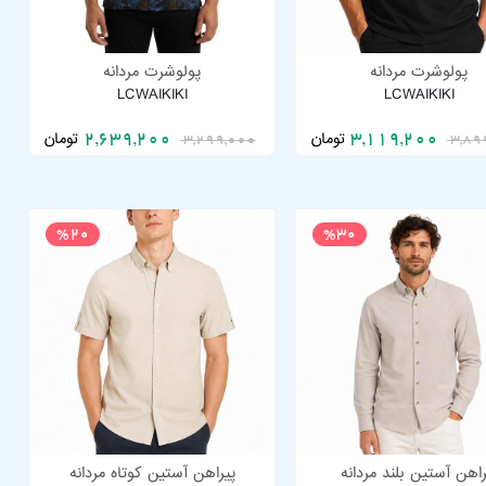
پولوشرت مردانه
پولوشرت مردانه
LCWAIKIKI
LCWAIKIKI
تومان
تومان
2,639,200
3,119,200
3,299,000
3,89
%20
%30
راهن آستین بلند مردانه
پیراهن آستین کوتاه مردانه