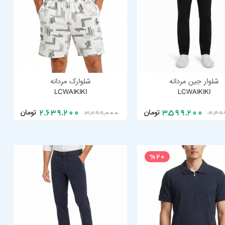
شلوار جین مردانه
شلوارک مردانه
LCWAIKIKI
LCWAIKIKI
تومان
تومان
2,639,200
3,599,200
3,299,000
4,49
%20