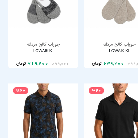
جوراب کالج مردانه
جوراب کالج مردانه
LCWAIKIKI
LCWAIKIKI
تومان
تومان
719,200
639,200
899,000
799,
%20
%20