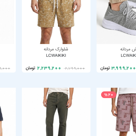
 مردانه
شلوارک مردانه
LCWAIKIKI
LCWAIK
تومان
تومان
2,239,200
9,000
2,799,000
%20