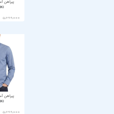
پیراهن آست
IKI
3,709,300
5,299,000
پیراهن آست
IKI
3,709,300
5,299,000