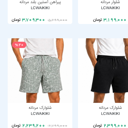
شلوار مردانه
پیراهن آستین بلند مردانه
LCWAIKIKI
LCWAIKIKI
تومان
تومان
3,709,300
3,199,000
5,299,000
%20
شلوارک مردانه
شلوارک مردانه
LCWAIKIKI
LCWAIKIKI
تومان
تومان
2,239,200
2,399,000
2,799,000