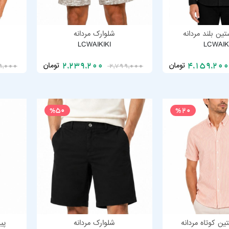
ین بلند مردانه
شلوارک مردانه
LCWAIKIKI
LCWAIK
تومان
تومان
2,239,200
9,000
2,799,000
%50
%20
ین کوتاه مردانه
شلوارک مردانه
پی