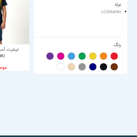
برند
LCWAIKIKI
رنگ
تیشرت آستی
IKI
موج