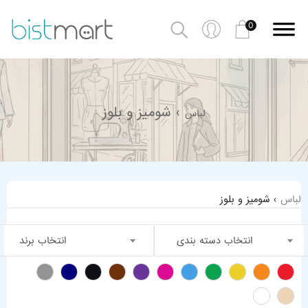
0
› شومیز و بلوز
لباس
لباس
› شومیز و بلوز
انتخاب دسته بندی
انتخاب برند