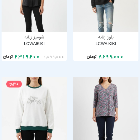
بلوز زنانه
شومیز زنانه
LCWAIKIKI
LCWAIKIKI
تومان
تومان
2,319,200
2,699,000
2,899,000
%30