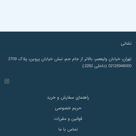
نشانی
تهران، خیابان ولیعصر، بالاتر از جام جم، نبش خیابان پروین، پلاک 2709
02125946000 (داخلی 2282)
راهنمای سفارش و خرید
حریم خصوصی
قوانین و مقررات
تماس با ما