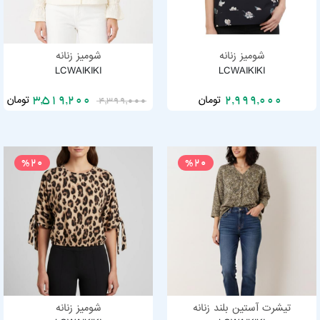
شومیز زنانه
شومیز زنانه
LCWAIKIKI
LCWAIKIKI
تومان
تومان
3,519,200
2,999,000
4,399,000
%20
%20
تیشرت آستین بلند زنانه
شومیز زنانه