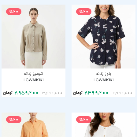
%20
%20
بلوز زنانه
شومیز زنانه
LCWAIKIKI
LCWAIKIKI
تومان
تومان
2,959,200
2,399,200
3,699,000
2,999,000
%20
%20