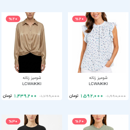
%20
%20
شومیز زنانه
شومیز زنانه
LCWAIKIKI
LCWAIKIKI
تومان
تومان
1,439,200
1,592,000
1,799,000
1,990,000
%30
%20