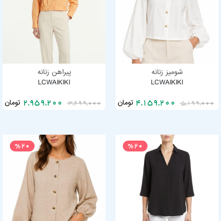
شومیز زنانه
پیراهن زنانه
LCWAIKIKI
LCWAIKIKI
تومان
تومان
2,959,200
4,159,200
3,699,000
5,199,000
%20
%20