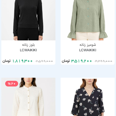
شومیز زنانه
بلوز زنانه
LCWAIKIKI
LCWAIKIKI
تومان
تومان
1,819,300
3,519,200
2,599,000
4,399,000
%20