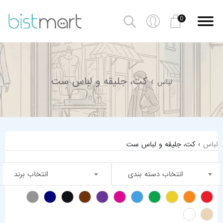
0
› کت، جلیقه و لباس ست
لباس
لباس
› کت، جلیقه و لباس ست
انتخاب دسته بندی
انتخاب برند