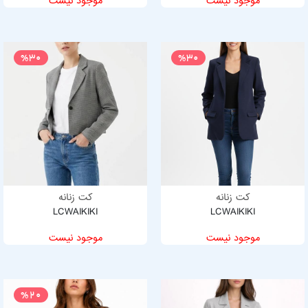
موجود نیست
موجود نیست
%30
%30
کت زنانه
کت زنانه
LCWAIKIKI
LCWAIKIKI
موجود نیست
موجود نیست
%20