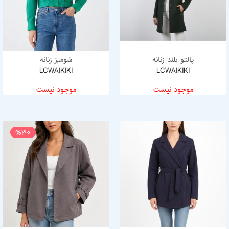
پالتو بلند زنانه
شومیز زنانه
LCWAIKIKI
LCWAIKIKI
موجود نیست
موجود نیست
%30