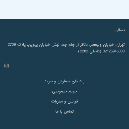
نشانی
تهران، خیابان ولیعصر، بالاتر از جام جم، نبش خیابان پروین، پلاک 2709
02125946000 (داخلی 2282)
راهنمای سفارش و خرید
حریم خصوصی
قوانین و مقررات
تماس با ما