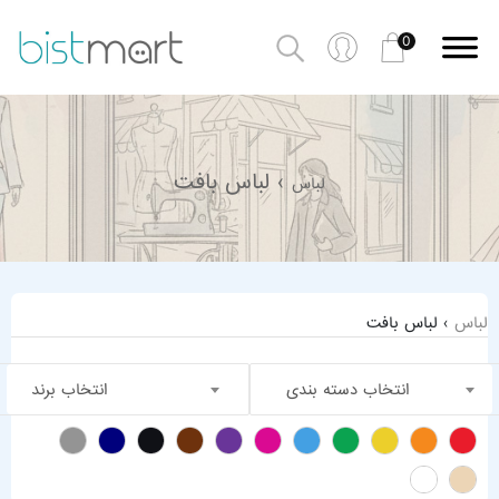
0
› لباس بافت
لباس
لباس
› لباس بافت
انتخاب دسته بندی
انتخاب برند