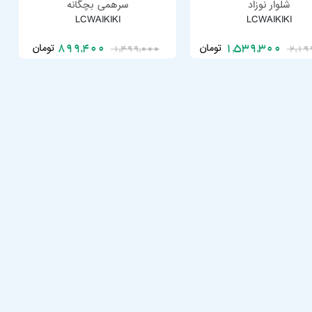
شلوار نوزاد
سرهمی بچگانه
LCWAIKIKI
LCWAIKIKI
تومان
تومان
899,400
1,539,300
1,499,000
2,19