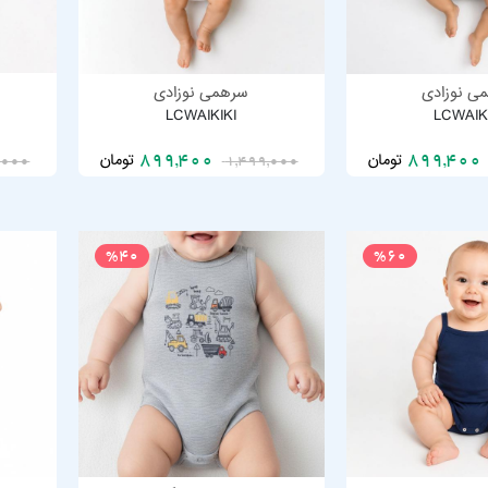
ی نوزادی
سرهمی نوزادی
LCWAIKIKI
LCWAIK
تومان
تومان
899,400
899,4
,000
1,499,000
%40
%60