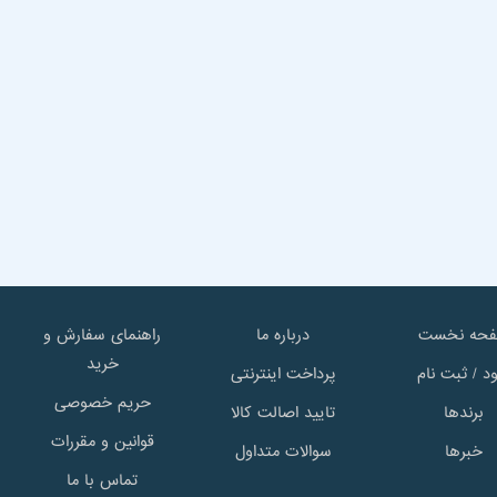
حه نخست
درباره ما
راهنمای سفارش و
خرید
د / ثبت نام
پرداخت اینترنتی
حریم خصوصی
برندها
تایید اصالت کالا
قوانین و مقررات
خبرها
سوالات متداول
تماس با ما