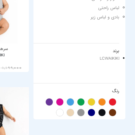
لباس راحتی
بادی و لباس زیر
سرهم
برند
IKI
LCWAIKIKI
00
1,199,000
رنگ