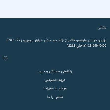
نشانی
تهران، خیابان ولیعصر، بالاتر از جام جم، نبش خیابان پروین، پلاک 2709
02125946000 (داخلی 2282)
راهنمای سفارش و خرید
حریم خصوصی
قوانین و مقررات
تماس با ما