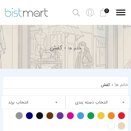
0
› کفش
خانم ها
خانم ها
› کفش
انتخاب دسته بندی
انتخاب برند