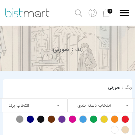
0
› صورتی
رنگ
رنگ
› صورتی
انتخاب دسته بندی
انتخاب برند