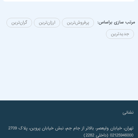
مرتب سازی براساس:
پرفروش‌ترین
ارزان‌ترین
گران‌ترین
جدیدترین
نشانی
تهران، خیابان ولیعصر، بالاتر از جام جم، نبش خیابان پروین، پلاک 2709
02125946000 (داخلی 2282)