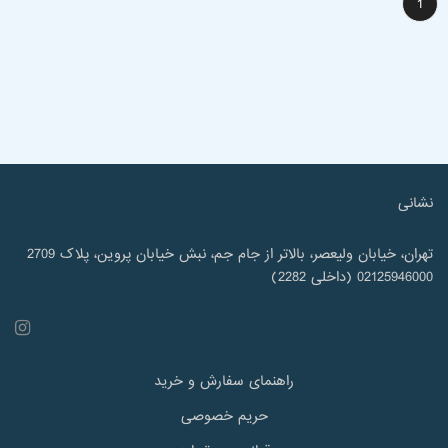
1
نشانی
تهران، خیابان ولیعصر، بالاتر از جام جم، نبش خیابان پروین، پلاک 2709
02125946000 (داخلی 2282)
راهنمای سفارش و خرید
حریم خصوصی