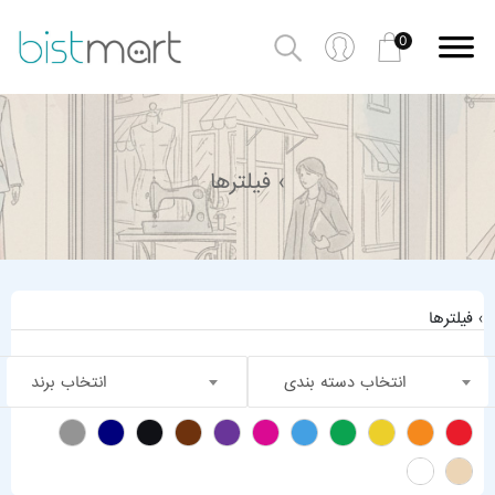
0
› فیلترها
› فیلترها
انتخاب دسته بندی
انتخاب برند