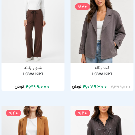
%30
کت زنانه
شلوار زنانه
LCWAIKIKI
LCWAIKIKI
تومان
تومان
4,399,000
3,079,300
4,399,000
%40
%20