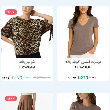
%20
تیشرت آستین کوتاه زنانه
شومیز زنانه
LCWAIKIKI
LCWAIKIKI
تومان
تومان
2,079,200
1,599,000
2,599,000
%20