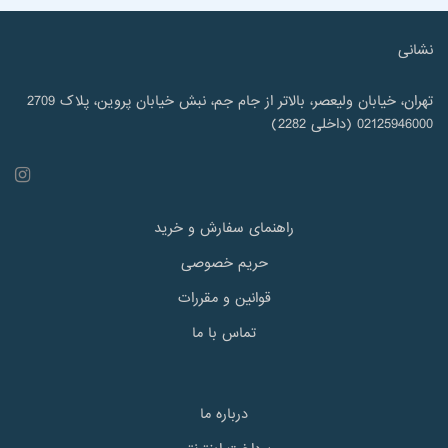
نشانی
تهران، خیابان ولیعصر، بالاتر از جام جم، نبش خیابان پروین، پلاک 2709
02125946000 (داخلی 2282)
راهنمای سفارش و خرید
حریم خصوصی
قوانین و مقررات
تماس با ما
درباره ما