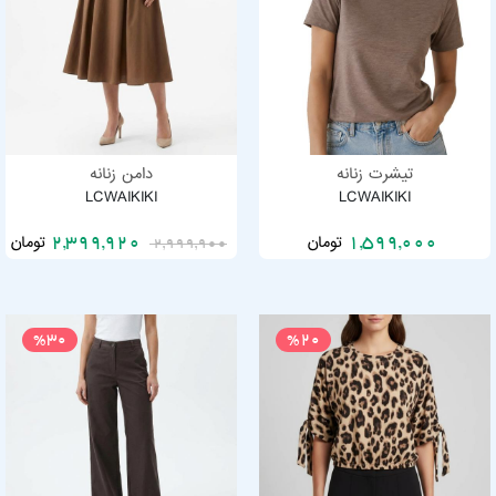
تیشرت زنانه
دامن زنانه
LCWAIKIKI
LCWAIKIKI
تومان
تومان
2,399,920
1,599,000
2,999,900
%30
%20