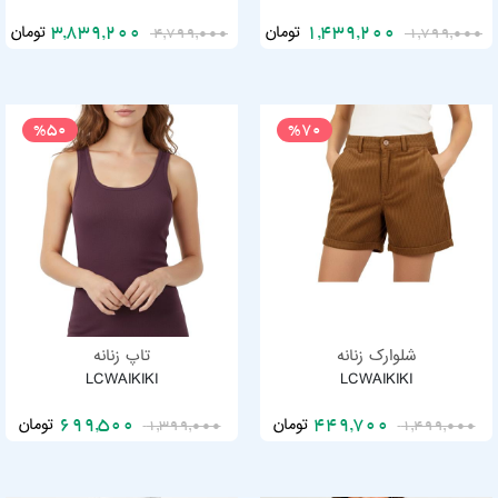
تومان
تومان
3,839,200
1,439,200
4,799,000
1,799,000
%50
%70
شلوارک زنانه
تاپ زنانه
LCWAIKIKI
LCWAIKIKI
تومان
تومان
699,500
449,700
1,399,000
1,499,000