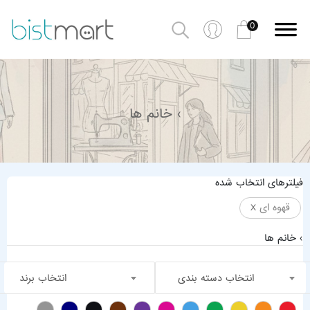
0
› خانم ها
فیلترهای انتخاب شده
قهوه ای
X
› خانم ها
انتخاب دسته بندی
انتخاب برند