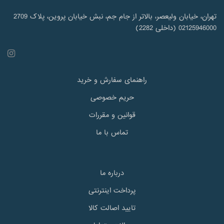
تهران، خیابان ولیعصر، بالاتر از جام جم، نبش خیابان پروین، پلاک 2709
02125946000 (داخلی 2282)
راهنمای سفارش و خرید
حریم خصوصی
قوانین و مقررات
تماس با ما
درباره ما
پرداخت اینترنتی
تایید اصالت کالا