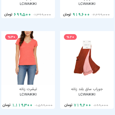
LCWAIKIKI
LCWAIKIKI
تومان
تومان
699,500
919,600
1,399,000
2,299,000
%30
%20
جوراب ساق بلند زنانه
تیشرت زنانه
LCWAIKIKI
LCWAIKIKI
تومان
تومان
1,119,300
719,200
1,599,000
899,000