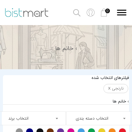
0
› خانم ها
فیلترهای انتخاب شده
نارنجی
X
› خانم ها
انتخاب دسته بندی
انتخاب برند