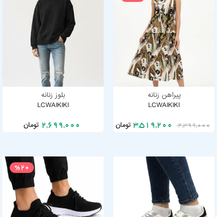
پیراهن زنانه
بلوز زنانه
LCWAIKIKI
LCWAIKIKI
تومان
تومان
2,699,000
3,519,200
4,399,000
%20