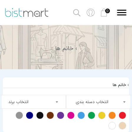
0
› خانم ها
› خانم ها
انتخاب دسته بندی
انتخاب برند