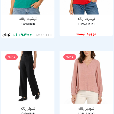
تیشرت زنانه
تیشرت زنانه
LCWAIKIKI
LCWAIKIKI
موجود نیست
تومان
1,119,300
1,599,000
%30
%20
شومیز زنانه
شلوار زنانه