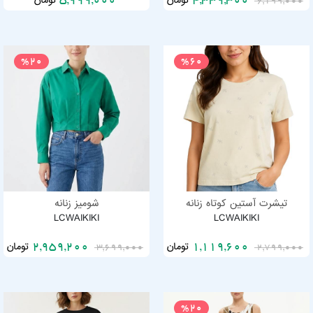
تومان
تومان
5,999,000
4,339,300
6,199,000
%20
%60
تیشرت آستین کوتاه زنانه
شومیز زنانه
LCWAIKIKI
LCWAIKIKI
تومان
تومان
2,959,200
1,119,600
3,699,000
2,799,000
%20