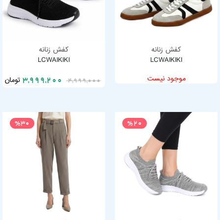
کفش زنانه
کفش زنانه
LCWAIKIKI
LCWAIKIKI
موجود نیست
تومان
3,999,200
4,999,000
%30
%20