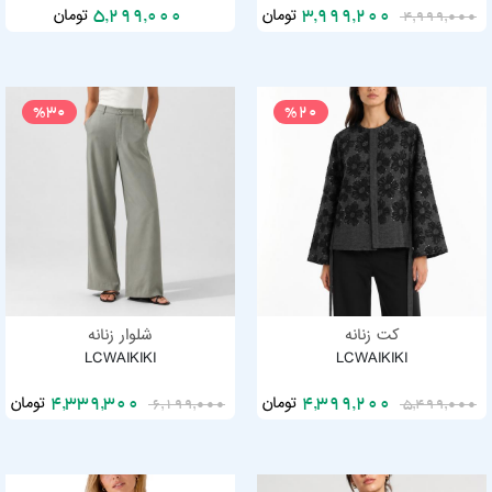
تومان
تومان
5,299,000
3,999,200
4,999,000
%30
%20
کت زنانه
شلوار زنانه
LCWAIKIKI
LCWAIKIKI
تومان
تومان
4,339,300
4,399,200
6,199,000
5,499,000