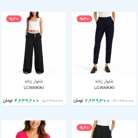
%20
%30
شلوار زنانه
شلوار زنانه
LCWAIKIKI
LCWAIKIKI
تومان
تومان
4,239,200
2,239,300
5,299,000
3,199,000
%20