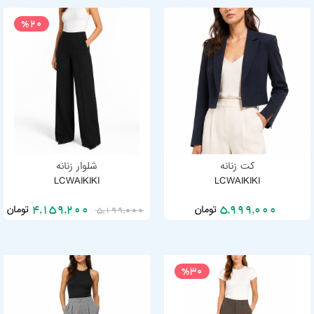
%20
کت زنانه
شلوار زنانه
LCWAIKIKI
LCWAIKIKI
تومان
تومان
4,159,200
5,999,000
5,199,000
%30