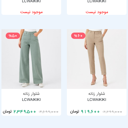
LCWAIKIKI
LCWAIKIKI
موجود نیست
موجود نیست
%50
%60
شلوار زنانه
شلوار زنانه
LCWAIKIKI
LCWAIKIKI
تومان
تومان
2,349,500
919,600
4,699,000
2,299,000