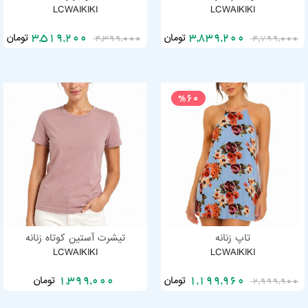
LCWAIKIKI
LCWAIKIKI
تومان
تومان
3,519,200
3,839,200
4,399,000
4,799,000
%60
تاپ زنانه
تیشرت آستین کوتاه زنانه
LCWAIKIKI
LCWAIKIKI
تومان
تومان
1,399,000
1,199,960
2,999,900