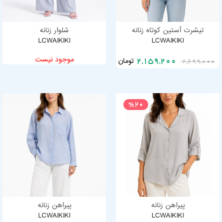
تیشرت آستین کوتاه زنانه
شلوار زنانه
LCWAIKIKI
LCWAIKIKI
موجود نیست
تومان
2,159,200
2,699,000
%20
پیراهن زنانه
پیراهن زنانه
LCWAIKIKI
LCWAIKIKI