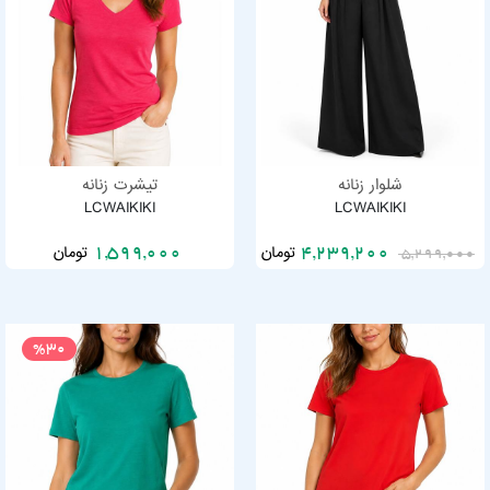
شلوار زنانه
تیشرت زنانه
LCWAIKIKI
LCWAIKIKI
تومان
تومان
1,599,000
4,239,200
5,299,000
%30