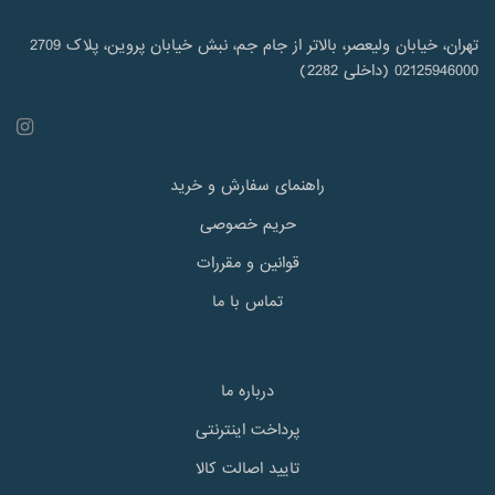
تهران، خیابان ولیعصر، بالاتر از جام جم، نبش خیابان پروین، پلاک 2709
02125946000 (داخلی 2282)
راهنمای سفارش و خرید
حریم خصوصی
قوانین و مقررات
تماس با ما
درباره ما
پرداخت اینترنتی
تایید اصالت کالا