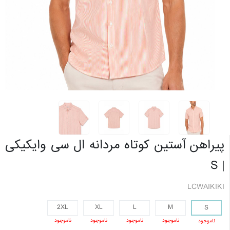
پیراهن آستین کوتاه مردانه ال سی وایکیکی
| S
LCWAIKIKI
2XL
XL
L
M
S
ناموجود
ناموجود
ناموجود
ناموجود
ناموجود