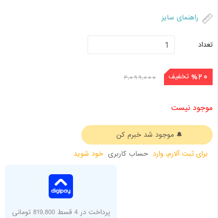
راهنمای سایز
تعداد
تخفیف
%20
4,099,000
موجود نیست
برای ثبت آلارم، وارد
حساب کاربری
خود شوید
پرداخت در 4 قسط 819,800 تومانی