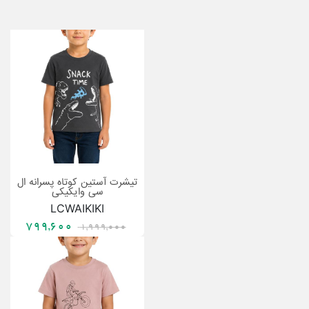
تیشرت آستین کوتاه پسرانه ال
سی وایکیکی
LCWAIKIKI
799,600
1,999,000