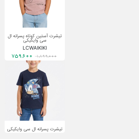
تیشرت آستین کوتاه پسرانه ال
سی وایکیکی
LCWAIKIKI
759,600
1,899,000
تیشرت پسرانه ال سی وایکیکی