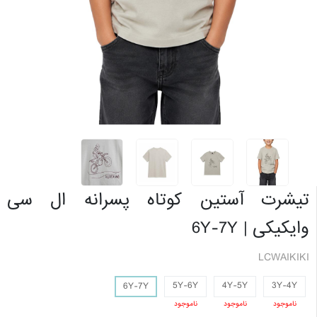
تیشرت آستین کوتاه پسرانه ال سی
وایکیکی | 6Y-7Y
LCWAIKIKI
5Y-6Y
4Y-5Y
3Y-4Y
6Y-7Y
ناموجود
ناموجود
ناموجود