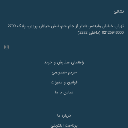
نشانی
تهران، خیابان ولیعصر، بالاتر از جام جم، نبش خیابان پروین، پلاک 2709
02125946000 (داخلی 2282)
راهنمای سفارش و خرید
حریم خصوصی
قوانین و مقررات
تماس با ما
درباره ما
پرداخت اینترنتی