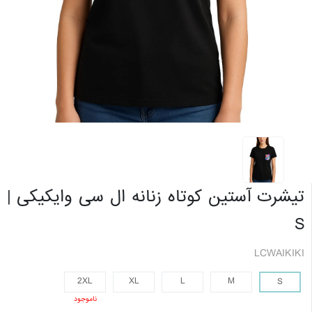
تیشرت آستین کوتاه زنانه ال سی وایکیکی |
S
LCWAIKIKI
2XL
XL
L
M
S
ناموجود