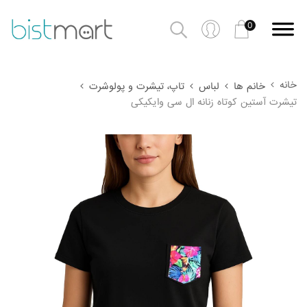
0
خانه
خانم ها
لباس
تاپ، تیشرت و پولوشرت
تیشرت آستین کوتاه زنانه ال سی وایکیکی