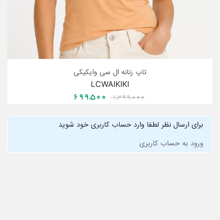
تاپ زنانه ال سی وایکیکی
LCWAIKIKI
699,500
1,399,000
برای ارسال نظر لطفا وارد حساب کاربری خود شوید
ورود به حساب کاربری