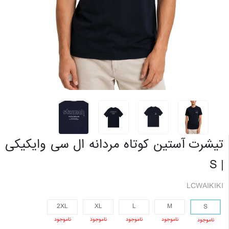
تیشرت آستین کوتاه مردانه ال سی وایکیکی
| S
LCWAIKIKI
2XL
XL
L
M
S
ناموجود
ناموجود
ناموجود
ناموجود
ناموجود