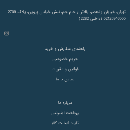
تهران، خیابان ولیعصر، بالاتر از جام جم، نبش خیابان پروین، پلاک 2709
02125946000 (داخلی 2282)
راهنمای سفارش و خرید
حریم خصوصی
قوانین و مقررات
تماس با ما
درباره ما
پرداخت اینترنتی
تایید اصالت کالا