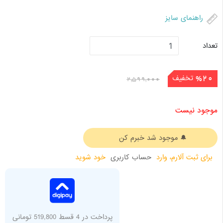
راهنمای سایز
تعداد
تخفیف
%20
2,599,000
موجود نیست
برای ثبت آلارم، وارد
حساب کاربری
خود شوید
پرداخت در 4 قسط 519,800 تومانی