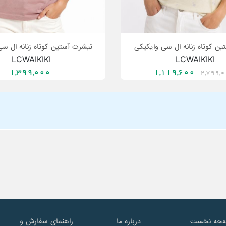
ن کوتاه زنانه ال سی وایکیکی
تیشرت آستین کوتاه زنانه ال س
LCWAIKIKI
LCWAIKIKI
1,399,000
1,119,600
2,799,
حه نخست
درباره ما
راهنمای سفارش و