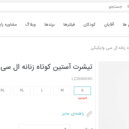
 ها
آقایان
کودکان
فیلترها
برندها
وبلاگ
مشاوره رای
 زنانه ال سی وایکیکی
تیشرت آستین کوتاه زنانه ال سی و
LCWAIKIKI
2XL
XL
L
M
S
ناموجود
راهنمای سایز