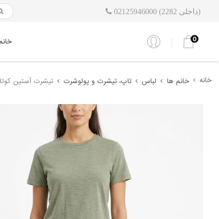
02125946000 (داخلی 2282)
0
خانم
خانه
خانم ها
لباس
تاپ، تیشرت و پولوشرت
تیشرت آستین کوتاه