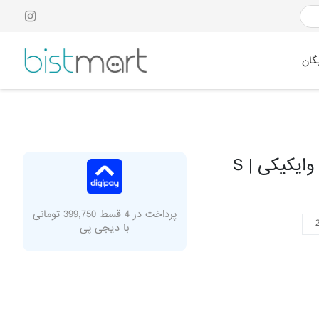
گان
ایکیکی | S
پرداخت در 4 قسط 399,750 تومانی
با دیجی پی