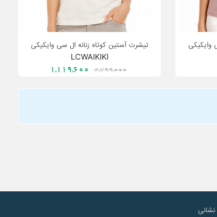
ی وایکیکی
تیشرت آستین کوتاه زنانه ال سی وایکیکی
LCWAIKIKI
1,119,600
2,799,000
نشانی