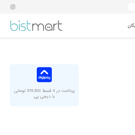
گان
پرداخت در 4 قسط 919,800 تومانی
با دیجی پی