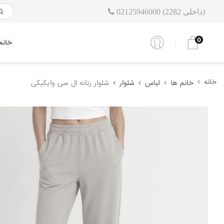
02125946000 (داخلی 2282)
0
خانم
خانه
خانم ها
لباس
شلوار
شلوار زنانه ال سی وایکیکی