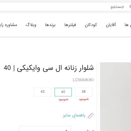
 ها
آقایان
کودکان
فیلترها
برندها
وبلاگ
مشاوره رای
شلوار زنانه ال سی وایکیکی | 40
LCWAIKIKI
42
38
40
ناموجود
ناموجود
راهنمای سایز