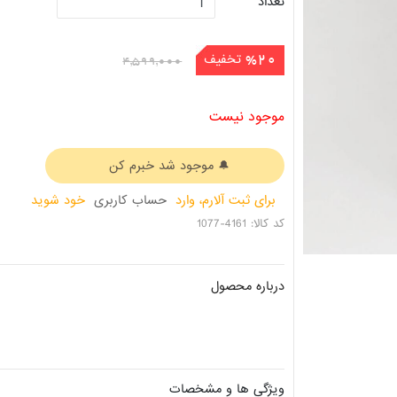
تعداد
تخفیف
%20
4,599,000
موجود نیست
برای ثبت آلارم، وارد
حساب کاربری
خود شوید
کد کالا: 4161-1077
درباره محصول
ویژگی ها و مشخصات