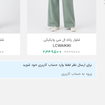
شلوار زنانه ال سی وایکیکی
شلو
LCWAIKIKI
2,349,500
000
4,699,000
برای ارسال نظر لطفا وارد حساب کاربری خود شوید
ورود به حساب کاربری