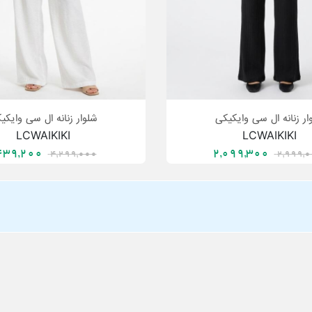
ار زنانه ال سی وایکیکی
شلوار زنانه ال سی وایکی
LCWAIKIKI
LCWAIKIKI
3,439,200
2,099,300
4,299,000
2,999,