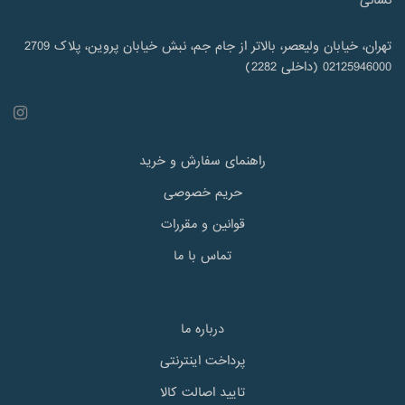
نشانی
تهران، خیابان ولیعصر، بالاتر از جام جم، نبش خیابان پروین، پلاک 2709
02125946000 (داخلی 2282)
راهنمای سفارش و خرید
حریم خصوصی
قوانین و مقررات
تماس با ما
درباره ما
پرداخت اینترنتی
تایید اصالت کالا