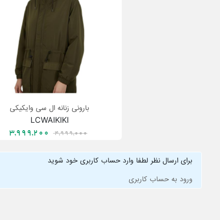
بارونی زنانه ال سی وایکیکی
LCWAIKIKI
3,999,200
4,999,000
برای ارسال نظر لطفا وارد حساب کاربری خود شوید
ورود به حساب کاربری