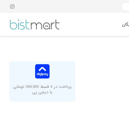
گان
پرداخت در 4 قسط 349,900 تومانی
با دیجی پی