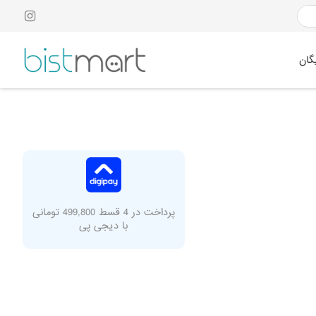
گان
پرداخت در 4 قسط 499,800 تومانی
با دیجی پی