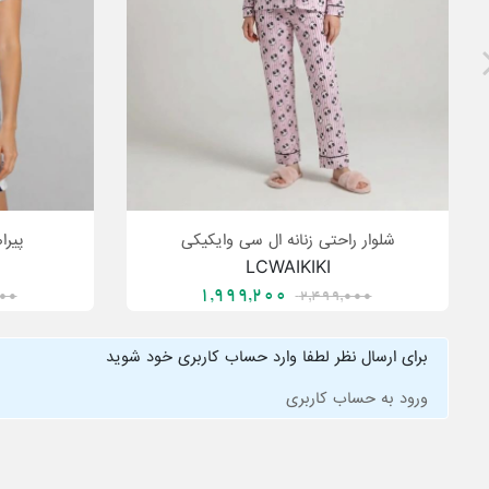
شلوار راحتی زنانه ال سی وایکیکی
پیرا
LCWAIKIKI
1,999,200
000
2,499,000
برای ارسال نظر لطفا وارد حساب کاربری خود شوید
ورود به حساب کاربری