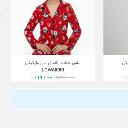
یکی
لباس خواب زنانه ال سی وایکیکی
LCWAIKIKI
1,999,200
2,499,000