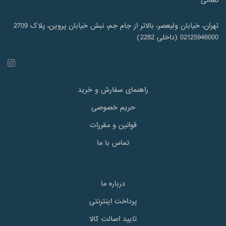
نشانی
تهران، خیابان ولیعصر، بالاتر از جام جم، نبش خیابان پروین، پلاک 2709
02125946000 (داخلی 2282)
راهنمای سفارش و خرید
حریم خصوصی
قوانین و مقررات
تماس با ما
درباره ما
پرداخت اینترنتی
تایید اصالت کالا