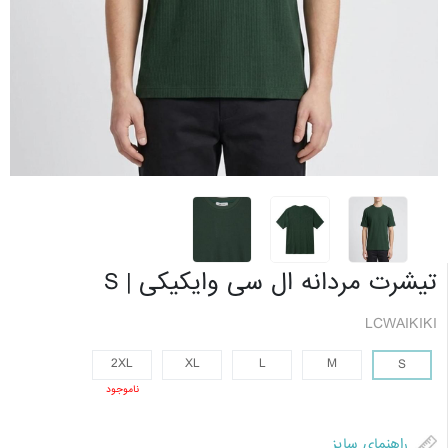
تیشرت مردانه ال سی وایکیکی | S
LCWAIKIKI
2XL
XL
L
M
S
ناموجود
راهنمای سایز