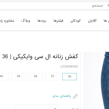
 ها
آقایان
کودکان
فیلترها
برندها
وبلاگ
مشاوره رای
کفش زنانه ال سی وایکیکی | 36
LCWAIKIKI
40
39
38
37
36
راهنمای سایز