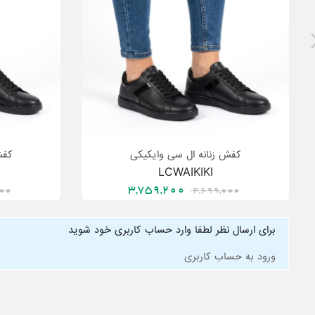
کفش زنانه ال سی وایکیکی
کفش
LCWAIKIKI
3,759,200
000
4,699,000
برای ارسال نظر لطفا وارد حساب کاربری خود شوید
ورود به حساب کاربری