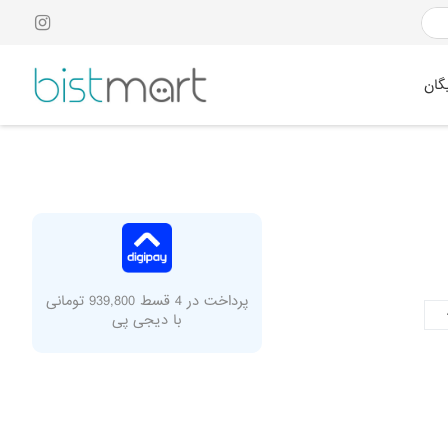
گان
پرداخت در 4 قسط 939,800 تومانی
با دیجی پی