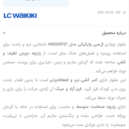
کد کالا: 3039-856
درباره محصول
شلوار نوزادی
ال‌سی وایکیکی مدل W525357Z1
، انتخابی نرم و راحت برای
استفاده روزمره و فصل‌های خنک سال است. از
پارچه دورس لطیف و
کشی
ساخته شده که گرمای ملایم و نرمی دلپذیری برای پوست حساس
نوزاد فراهم می‌کند.
این شلوار دارای
کمر کشی نرم و انعطاف‌پذیر
است تا بدون فشار، راحت
روی بدن کودک قرار گیرد.
فرم آزاد و سبک
آن آزادی حرکت را برای بازی و
تحرک نوزاد حفظ می‌کند.
دارای
پارچه ضخامت متوسط
و مناسب برای استفاده در خانه یا گردش
روزانه است. طراحی ساده و رنگ‌بندی ملایم آن، به‌راحتی با تی‌شرت،
سویشرت یا بادی نوزادی ست می‌شود.