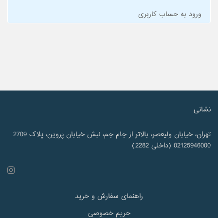
ورود به حساب کاربری
نشانی
تهران، خیابان ولیعصر، بالاتر از جام جم، نبش خیابان پروین، پلاک 2709
02125946000 (داخلی 2282)
راهنمای سفارش و خرید
حریم خصوصی