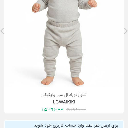
شلوار نوزاد ال سی وایکیکی
LCWAIKIKI
1,539,300
2,199,000
برای ارسال نظر لطفا وارد حساب کاربری خود شوید