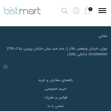
0
نشانی
تهران، خیابان ولیعصر، بالاتر از جام جم، نبش خیابان پروین، پلاک 2709
02125946000 (داخلی 2282)
راهنمای سفارش و خرید
حریم خصوصی
قوانین و مقررات
تماس با ما