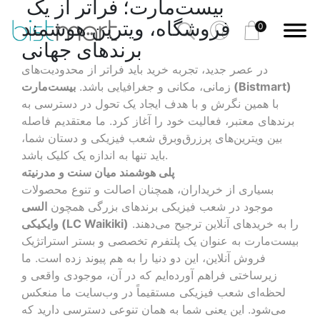
بیست‌مارت؛ فراتر از یک
فروشگاه، ویترین هوشمند
0
برندهای جهانی
در عصر جدید، تجربه خرید باید فراتر از محدودیت‌های
بیست‌مارت (Bistmart)
زمانی، مکانی و جغرافیایی باشد.
با همین نگرش و با هدف ایجاد یک تحول در دسترسی به
برندهای معتبر، فعالیت خود را آغاز کرد. ما معتقدیم فاصله
بین ویترین‌های پرزرق‌وبرق شعب فیزیکی و دستان شما،
باید تنها به اندازه یک کلیک باشد.
پلی هوشمند میان سنت و مدرنیته
بسیاری از خریداران، همچنان اصالت و تنوع محصولات
موجود در شعب فیزیکی برندهای بزرگی همچون
السی
را به خریدهای آنلاین ترجیح می‌دهند.
وایکیکی (LC Waikiki)
بیست‌مارت به عنوان یک پلتفرم تخصصی و بستر استراتژیک
فروش آنلاین، این دو دنیا را به هم پیوند زده است. ما
زیرساختی فراهم آورده‌ایم که در آن، موجودی واقعی و
لحظه‌ای شعب فیزیکی مستقیماً در وب‌سایت ما منعکس
می‌شود. این یعنی شما به همان تنوعی دسترسی دارید که