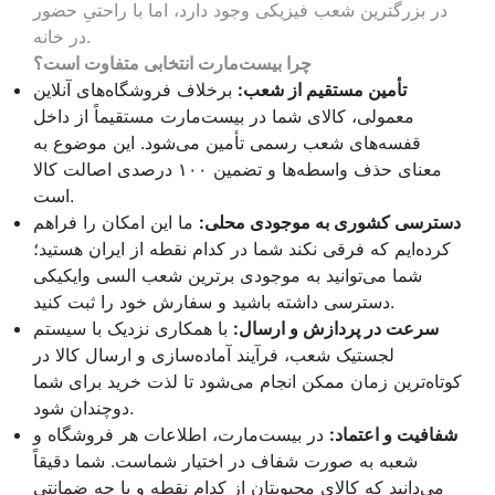
در بزرگترین شعب فیزیکی وجود دارد، اما با راحتیِ حضور
در خانه.
چرا بیست‌مارت انتخابی متفاوت است؟
تأمین مستقیم از شعب:
برخلاف فروشگاه‌های آنلاین
معمولی، کالای شما در بیست‌مارت مستقیماً از داخل
قفسه‌های شعب رسمی تأمین می‌شود. این موضوع به
معنای حذف واسطه‌ها و تضمین ۱۰۰ درصدی اصالت کالا
است.
دسترسی کشوری به موجودی محلی:
ما این امکان را فراهم
کرده‌ایم که فرقی نکند شما در کدام نقطه از ایران هستید؛
شما می‌توانید به موجودی برترین شعب السی وایکیکی
دسترسی داشته باشید و سفارش خود را ثبت کنید.
سرعت در پردازش و ارسال:
با همکاری نزدیک با سیستم
لجستیک شعب، فرآیند آماده‌سازی و ارسال کالا در
کوتاه‌ترین زمان ممکن انجام می‌شود تا لذت خرید برای شما
دوچندان شود.
شفافیت و اعتماد:
در بیست‌مارت، اطلاعات هر فروشگاه و
شعبه به صورت شفاف در اختیار شماست. شما دقیقاً
می‌دانید که کالای محبوبتان از کدام نقطه و با چه ضمانتی